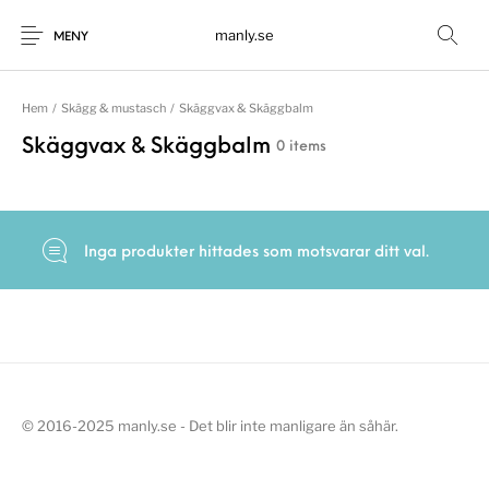
manly.se
MENY
Hem
/
Skägg & mustasch
/
Skäggvax & Skäggbalm
Skäggvax & Skäggbalm
0 items
Inga produkter hittades som motsvarar ditt val.
© 2016-2025 manly.se - Det blir inte manligare än såhär.