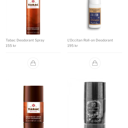
Tabac Deodorant Spray
L'Occitan Roll-on Deodorant
155
kr
195
kr