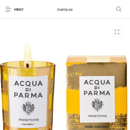
manly.se
MENY