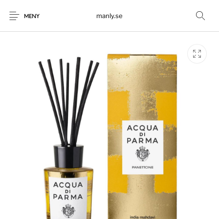
manly.se
MENY