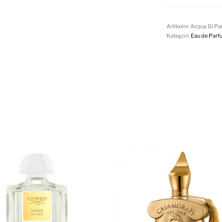
Artikelnr:
Acqua Di Pa
Kategori:
Eau de Parf