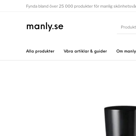
Fynda bland över 25 000 produkter för manlig skönhetsvå
manly.se
Alla produkter
Våra artiklar & guider
Om manly