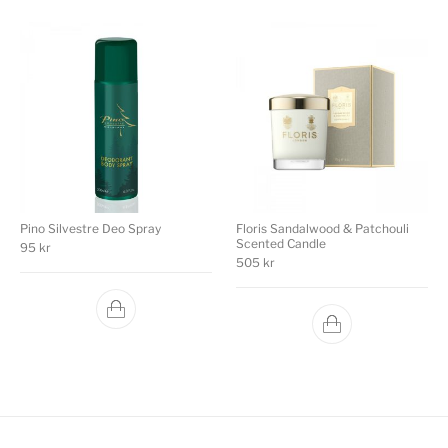
Pino Silvestre Deo Spray
Floris Sandalwood & Patchouli
Scented Candle
95
kr
505
kr