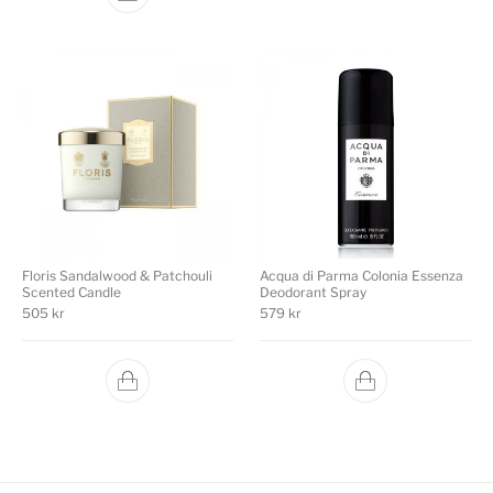
Floris Sandalwood & Patchouli
Acqua di Parma Colonia Essenza
Scented Candle
Deodorant Spray
505
kr
579
kr