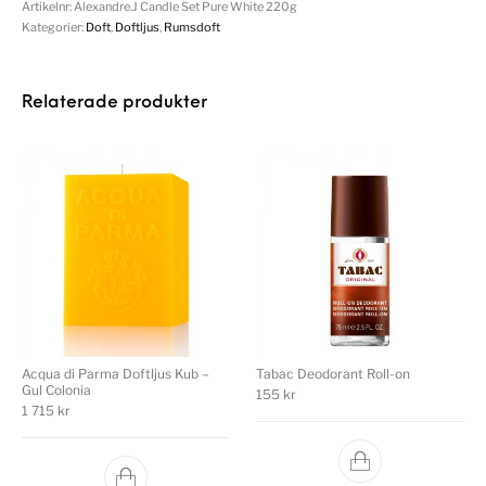
Artikelnr:
Alexandre.J Candle Set Pure White 220g
Kategorier:
Doft
,
Doftljus
,
Rumsdoft
Relaterade produkter
Acqua di Parma Doftljus Kub –
Tabac Deodorant Roll-on
Gul Colonia
155
kr
1 715
kr