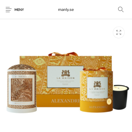
manly.se
MENY