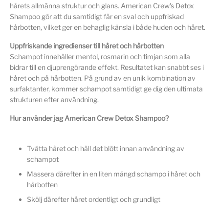
hårets allmänna struktur och glans. American Crew's Detox
Shampoo gör att du samtidigt får en sval och uppfriskad
hårbotten, vilket ger en behaglig känsla i både huden och håret.
Uppfriskande ingredienser till håret och hårbotten
Schampot innehåller mentol, rosmarin och timjan som alla
bidrar till en djuprengörande effekt. Resultatet kan snabbt ses i
håret och på hårbotten. På grund av en unik kombination av
surfaktanter, kommer schampot samtidigt ge dig den ultimata
strukturen efter användning.
Hur använder jag American Crew Detox Shampoo?
Tvätta håret och håll det blött innan användning av
schampot
Massera därefter in en liten mängd schampo i håret och
hårbotten
Skölj därefter håret ordentligt och grundligt