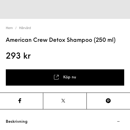
Hem
/
Hårvård
American Crew Detox Shampoo (250 ml)
293
kr
Köp nu
Beskrivning