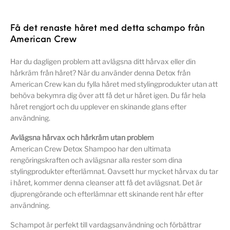
Få det renaste håret med detta schampo från
American Crew
Har du dagligen problem att avlägsna ditt hårvax eller din
hårkräm från håret? När du använder denna Detox från
American Crew kan du fylla håret med stylingprodukter utan att
behöva bekymra dig över att få det ur håret igen. Du får hela
håret rengjort och du upplever en skinande glans efter
användning.
Avlägsna hårvax och hårkräm utan problem
American Crew Detox Shampoo har den ultimata
rengöringskraften och avlägsnar alla rester som dina
stylingprodukter efterlämnat. Oavsett hur mycket hårvax du tar
i håret, kommer denna cleanser att få det avlägsnat. Det är
djuprengörande och efterlämnar ett skinande rent hår efter
användning.
Schampot är perfekt till vardagsanvändning och förbättrar