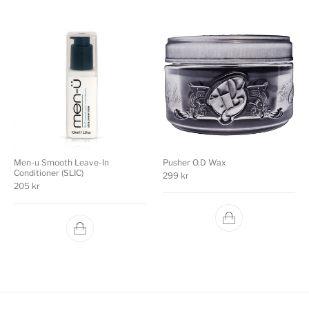
Men-u Smooth Leave-In
Pusher O.D Wax
Conditioner (SLIC)
299
kr
205
kr