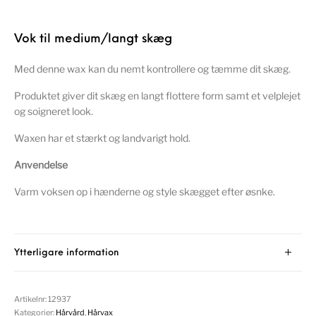
Vok til medium/langt skæg
Med denne wax kan du nemt kontrollere og tæmme dit skæg.
Produktet giver dit skæg en langt flottere form samt et velplejet
og soigneret look.
Waxen har et stærkt og landvarigt hold.
Anvendelse
Varm voksen op i hænderne og style skægget efter øsnke.
Ytterligare information
Artikelnr:
12937
Kategorier:
Hårvård
,
Hårvax