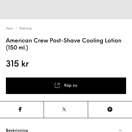
Hem
/
Rakning
American Crew Post-Shave Cooling Lotion
(150 ml.)
315
kr
Köp nu
Beskrivning