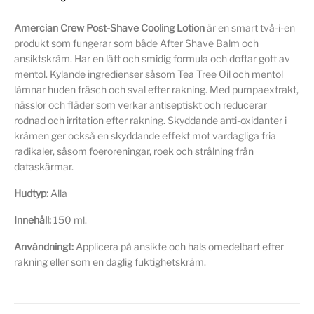
Amercian Crew Post-Shave Cooling Lotion
är en smart två-i-en
produkt som fungerar som både After Shave Balm och
ansiktskräm. Har en lätt och smidig formula och doftar gott av
mentol. Kylande ingredienser såsom Tea Tree Oil och mentol
lämnar huden fräsch och sval efter rakning. Med pumpaextrakt,
nässlor och fläder som verkar antiseptiskt och reducerar
rodnad och irritation efter rakning. Skyddande anti-oxidanter i
krämen ger också en skyddande effekt mot vardagliga fria
radikaler, såsom foeroreningar, roek och strålning från
dataskärmar.
Hudtyp:
Alla
Innehåll:
150 ml.
Användningt:
Applicera på ansikte och hals omedelbart efter
rakning eller som en daglig fuktighetskräm.