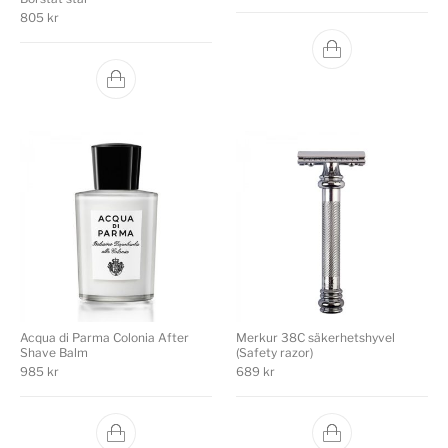
805
kr
Acqua di Parma Colonia After
Merkur 38C säkerhetshyvel
Shave Balm
(Safety razor)
985
kr
689
kr