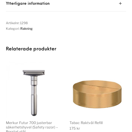
Ytterligare information
Artikelnr:
1298
Kategori:
Rakning
Relaterade produkter
Merkur Futur 700 justerbar
Tabac Raktvål Refill
säkerhetshyvel (Safety razor) –
175
kr
Borstat stål