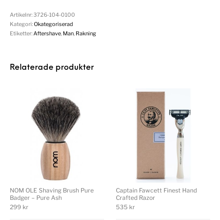
Artikelnr:
3726-104-0100
Kategori:
Okategoriserad
Etiketter:
Aftershave
,
Man
,
Rakning
Relaterade produkter
NOM OLE Shaving Brush Pure
Captain Fawcett Finest Hand
Badger – Pure Ash
Crafted Razor
299
kr
535
kr