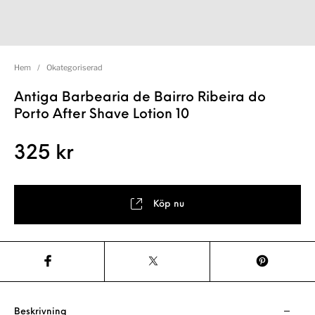
Hem
/
Okategoriserad
Antiga Barbearia de Bairro Ribeira do
Porto After Shave Lotion 10
325
kr
Köp nu
Beskrivning