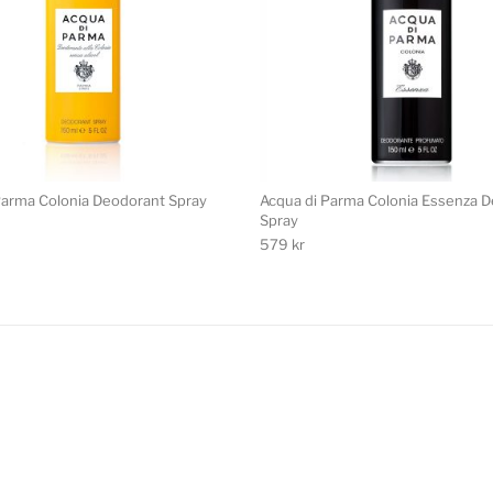
Parma Colonia Deodorant Spray
Acqua di Parma Colonia Essenza 
Spray
579
kr