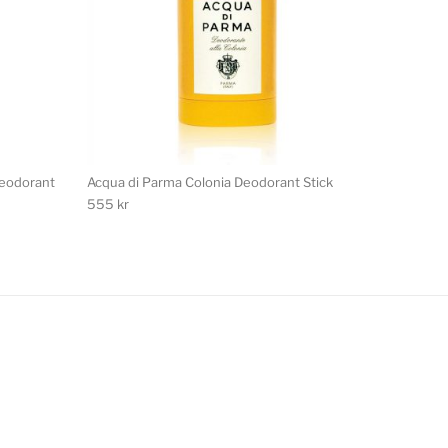
Deodorant
Acqua di Parma Colonia Deodorant Stick
555
kr