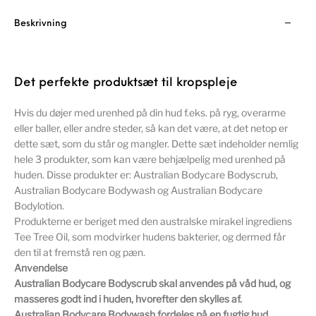
Beskrivning
Det perfekte produktsæt til kropspleje
Hvis du døjer med urenhed på din hud f.eks. på ryg, overarme
eller baller, eller andre steder, så kan det være, at det netop er
dette sæt, som du står og mangler. Dette sæt indeholder nemlig
hele 3 produkter, som kan være behjælpelig med urenhed på
huden. Disse produkter er: Australian Bodycare Bodyscrub,
Australian Bodycare Bodywash og Australian Bodycare
Bodylotion.
Produkterne er beriget med den australske mirakel ingrediens
Tee Tree Oil, som modvirker hudens bakterier, og dermed får
den til at fremstå ren og pæn.
Anvendelse
Australian Bodycare Bodyscrub skal anvendes på våd hud, og
masseres godt ind i huden, hvorefter den skylles af.
Australian Bodycare Bodywash fordeles på en fugtig hud,