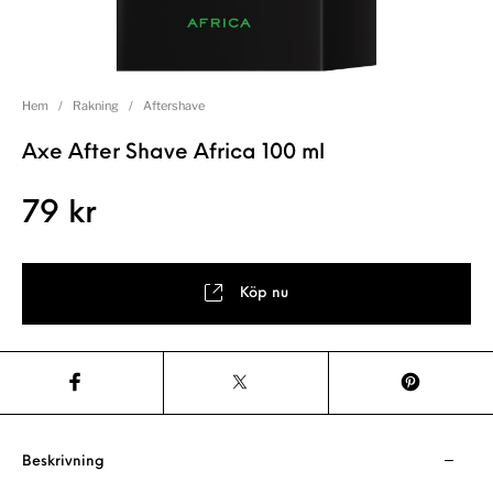
Hem
/
Rakning
/
Aftershave
Axe After Shave Africa 100 ml
79
kr
Köp nu
Beskrivning