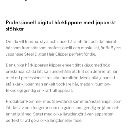
Professionell digital hårklippare med japanskt
stålskär
Om du vill trimma, styla och underhålla ett fint och definierat
hår som framstår som professionellt och maskulint, är BaByliss
Japanese Steel Digital Hair Clipper perfekt för dig.
Den unika hårklipparen klipper enkelt ditt skägg med hög
prestanda, så du lätt kan underhålla ett fint och definierat hår
med ett professionellt resultat hemifrån. Med unikt japanskt
stålskär klipper man enkelt tjockare hår, medan litiumjon-
teknologi ger dig en kraftfull apparat.
Produkten kommer med 8 avståndskammar/inställningar, som
lätt tas av och fungerar som en guide som ger dig en jämn och
enhetlig längd. Setet med olika längder gör även apparaten
perfekt till att göra olika längder eller fade.