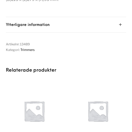
Ytterligare information
Artikelnr:
13489
Kategori:
Trimmers
Relaterade produkter