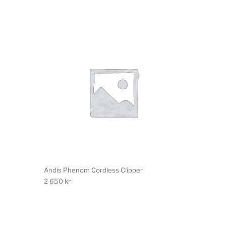
Andis Phenom Cordless Clipper
2 650
kr