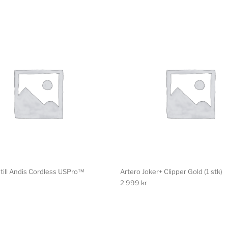
 till Andis Cordless USPro™
Artero Joker+ Clipper Gold (1 stk)
2 999
kr