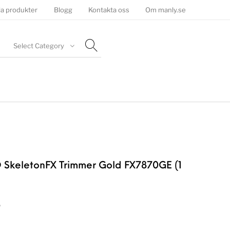
la produkter
Blogg
Kontakta oss
Om manly.se
Select Category
 SkeletonFX Trimmer Gold FX7870GE (1
r