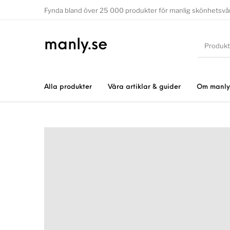
Fynda bland över 25 000 produkter för manlig skönhetsvå
manly.se
Alla produkter
Våra artiklar & guider
Om manly