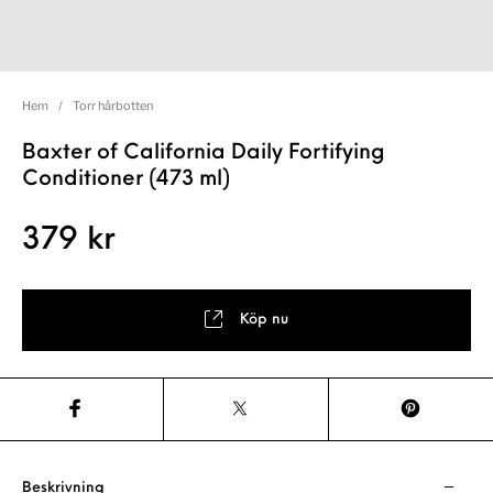
Hem
/
Torr hårbotten
Baxter of California Daily Fortifying
Conditioner (473 ml)
379
kr
Köp nu
Beskrivning