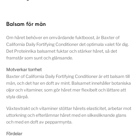
Balsam för män
Om håret behöver en omvårdande fuktboost, är Baxter of
California Daily Fortifying Conditioner det optimala valet för dig.
Det Proteinrika balsamet fuktar och stärker håret, så det
framstår som sunt och glänsande.
Motverkar torrhet
Baxter of California Daily Fortifying Conditioner är ett balsam till
män, och det har en doft av mint. Balsamet innehåller botaniska
oljor och vitaminer, som gör håret mer flexibelt och lättare att
styla därpå.
Växtextrakt och vitaminer stöttar hårets elasticitet, arbetar mot
uttorkning och efterlämnar håret med en silkesliknande glans
och med en doft av pepparmynta.
Fördelar