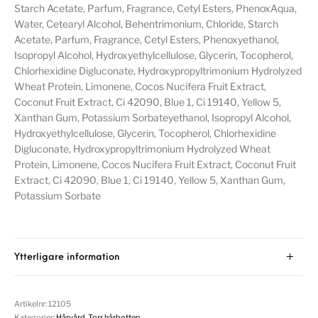
Starch Acetate, Parfum, Fragrance, Cetyl Esters, PhenoxAqua,
Water, Cetearyl Alcohol, Behentrimonium, Chloride, Starch
Acetate, Parfum, Fragrance, Cetyl Esters, Phenoxyethanol,
Isopropyl Alcohol, Hydroxyethylcellulose, Glycerin, Tocopherol,
Chlorhexidine Digluconate, Hydroxypropyltrimonium Hydrolyzed
Wheat Protein, Limonene, Cocos Nucifera Fruit Extract,
Coconut Fruit Extract, Ci 42090, Blue 1, Ci 19140, Yellow 5,
Xanthan Gum, Potassium Sorbateyethanol, Isopropyl Alcohol,
Hydroxyethylcellulose, Glycerin, Tocopherol, Chlorhexidine
Digluconate, Hydroxypropyltrimonium Hydrolyzed Wheat
Protein, Limonene, Cocos Nucifera Fruit Extract, Coconut Fruit
Extract, Ci 42090, Blue 1, Ci 19140, Yellow 5, Xanthan Gum,
Potassium Sorbate
Ytterligare information
Artikelnr:
12105
Kategorier:
Hårvård
,
Torr hårbotten