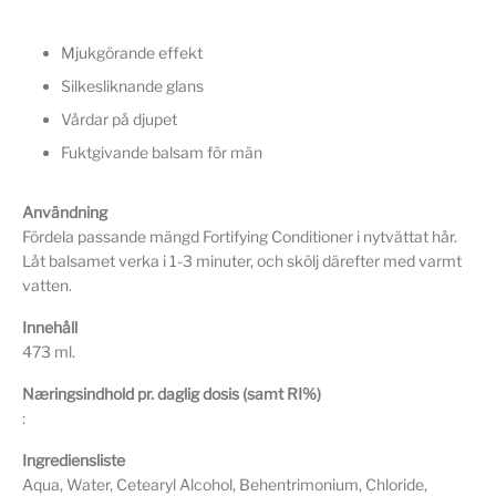
Mjukgörande effekt
Silkesliknande glans
Vårdar på djupet
Fuktgivande balsam för män
Användning
Fördela passande mängd Fortifying Conditioner i nytvättat hår.
Låt balsamet verka i 1-3 minuter, och skölj därefter med varmt
vatten.
Innehåll
473 ml.
Næringsindhold pr. daglig dosis (samt RI%)
:
Ingrediensliste
Aqua, Water, Cetearyl Alcohol, Behentrimonium, Chloride,