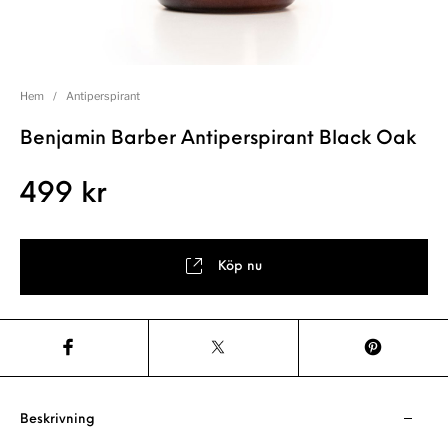
Hem
/
Antiperspirant
Benjamin Barber Antiperspirant Black Oak
499
kr
Köp nu
Beskrivning