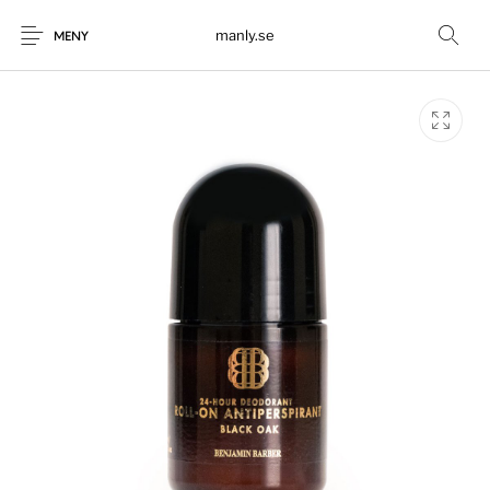
manly.se
MENY