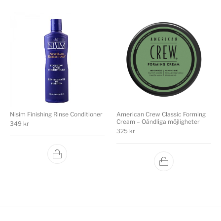
Nisim Finishing Rinse Conditioner
American Crew Classic Forming
Cream – Oändliga möjligheter
349
kr
325
kr