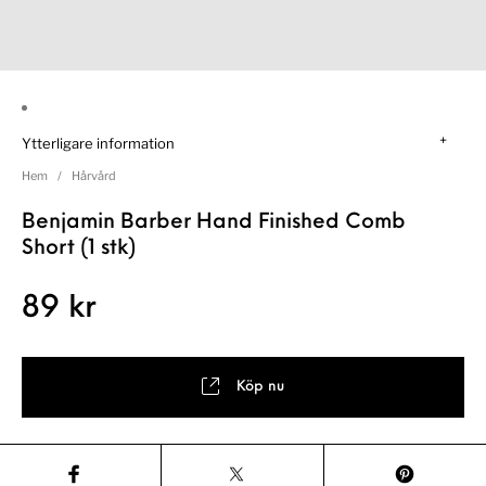
Ytterligare information
Hem
/
Hårvård
Benjamin Barber Hand Finished Comb
Short (1 stk)
89
kr
Köp nu