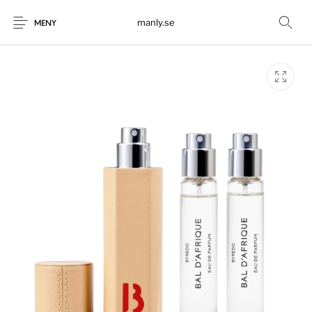
manly.se
MENY