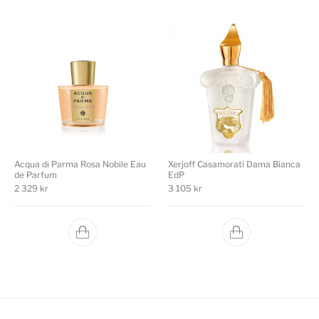
Acqua di Parma Rosa Nobile Eau
Xerjoff Casamorati Dama Bianca
de Parfum
EdP
2 329
kr
3 105
kr