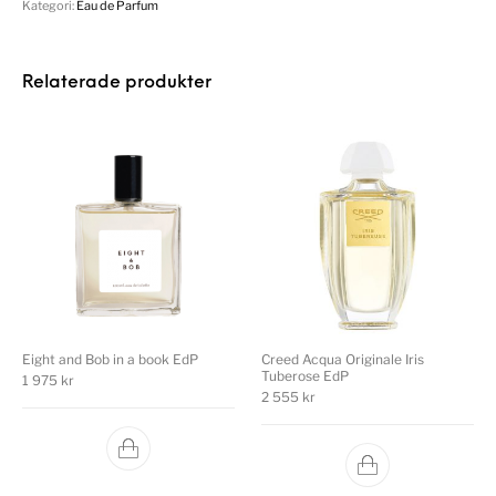
Kategori:
Eau de Parfum
Relaterade produkter
Eight and Bob in a book EdP
Creed Acqua Originale Iris
Tuberose EdP
1 975
kr
2 555
kr