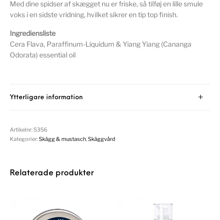
Med dine spidser af skægget nu er friske, så tilføj en lille smule
voks i en sidste vridning, hvilket sikrer en tip top finish.
Ingrediensliste
Cera Flava, Paraffinum-Liquidum & Yiang Yiang (Cananga
Odorata) essential oil
Ytterligare information
Artikelnr:
5356
Kategorier:
Skägg & mustasch
,
Skäggvård
Relaterade produkter