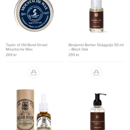
Taylor of Old Bond Street
Benjamin Barber Skäggolja 50 ml
Moustache Wax
– Black Oak
269
kr
295
kr