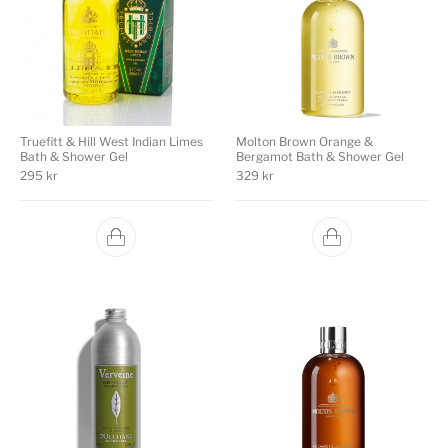
Truefitt & Hill West Indian Limes
Molton Brown Orange &
Bath & Shower Gel
Bergamot Bath & Shower Gel
295
kr
329
kr