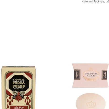
Kategori:
Fast handtvå