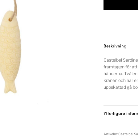
Beskrivning
Castelbel Sardine
framtagen för att 
händerna. Tvålen 
kranen och har en
uppskattad gå bor
Ytterligare infor
Artikelnr:
Castelbel S