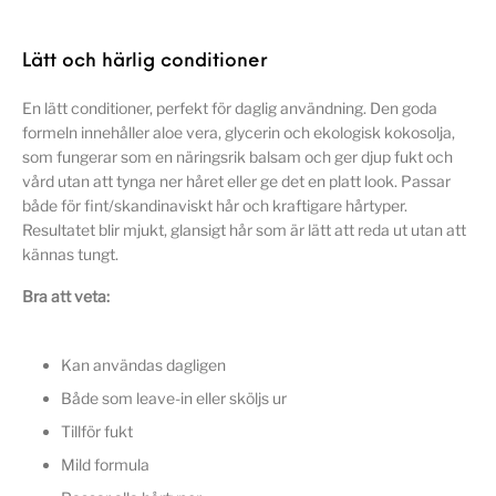
Lätt och härlig conditioner
En lätt conditioner, perfekt för daglig användning. Den goda
formeln innehåller aloe vera, glycerin och ekologisk kokosolja,
som fungerar som en näringsrik balsam och ger djup fukt och
vård utan att tynga ner håret eller ge det en platt look. Passar
både för fint/skandinaviskt hår och kraftigare hårtyper.
Resultatet blir mjukt, glansigt hår som är lätt att reda ut utan att
kännas tungt.
Bra att veta:
Kan användas dagligen
Både som leave-in eller sköljs ur
Tillför fukt
Mild formula