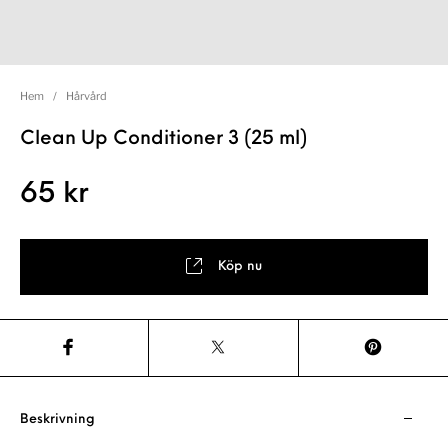
Hem
/
Hårvård
Clean Up Conditioner 3 (25 ml)
65
kr
Köp nu
Beskrivning