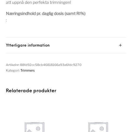
att uppnå den perfekta trimningen!
Næringsindhold pr. daglig dosis (samt RI%)
:
Ytterligare information
Artikelnr:
88fd92cc58cb46818166a93a6fdc9270
Kategori:
Trimmers
Relaterade produkter