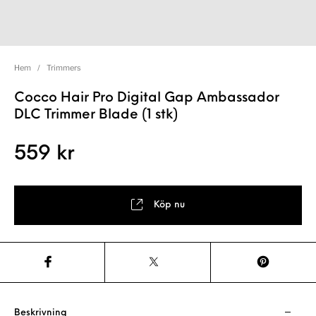
Hem
/
Trimmers
Cocco Hair Pro Digital Gap Ambassador
DLC Trimmer Blade (1 stk)
559
kr
Köp nu
Beskrivning