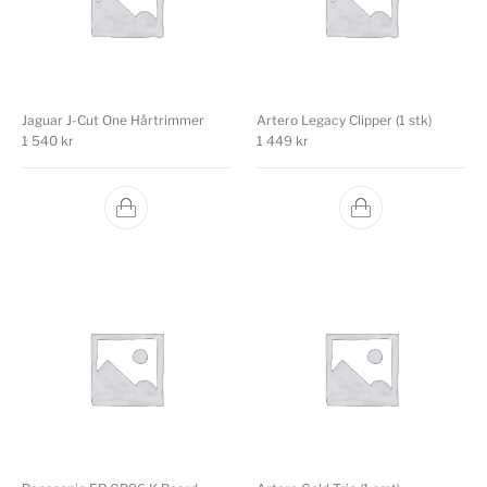
Jaguar J-Cut One Hårtrimmer
Artero Legacy Clipper (1 stk)
1 540
kr
1 449
kr