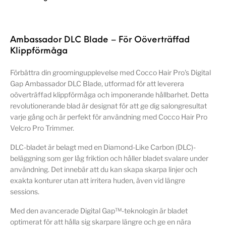
Ambassador DLC Blade – För Oöverträffad
Klippförmåga
Förbättra din groomingupplevelse med Cocco Hair Pro's Digital
Gap Ambassador DLC Blade, utformad för att leverera
oöverträffad klippförmåga och imponerande hållbarhet. Detta
revolutionerande blad är designat för att ge dig salongresultat
varje gång och är perfekt för användning med Cocco Hair Pro
Velcro Pro Trimmer.
DLC-bladet är belagt med en Diamond-Like Carbon (DLC)-
beläggning som ger låg friktion och håller bladet svalare under
användning. Det innebär att du kan skapa skarpa linjer och
exakta konturer utan att irritera huden, även vid längre
sessions.
Med den avancerade Digital Gap™-teknologin är bladet
optimerat för att hålla sig skarpare längre och ge en nära