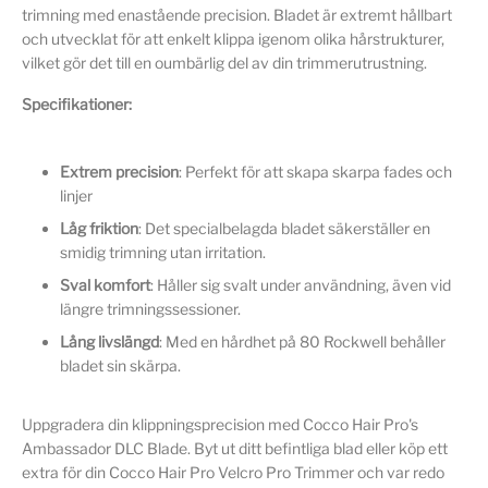
trimning med enastående precision. Bladet är extremt hållbart
och utvecklat för att enkelt klippa igenom olika hårstrukturer,
vilket gör det till en oumbärlig del av din trimmerutrustning.
Specifikationer:
Extrem precision
: Perfekt för att skapa skarpa fades och
linjer
Låg friktion
: Det specialbelagda bladet säkerställer en
smidig trimning utan irritation.
Sval komfort
: Håller sig svalt under användning, även vid
längre trimningssessioner.
Lång livslängd
: Med en hårdhet på 80 Rockwell behåller
bladet sin skärpa.
Uppgradera din klippningsprecision med Cocco Hair Pro's
Ambassador DLC Blade. Byt ut ditt befintliga blad eller köp ett
extra för din Cocco Hair Pro Velcro Pro Trimmer och var redo