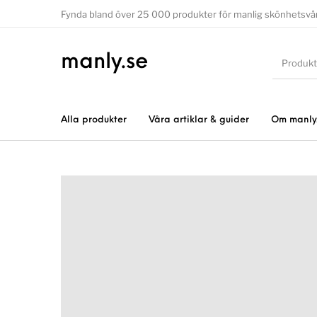
Fynda bland över 25 000 produkter för manlig skönhetsvå
manly.se
Alla produkter
Våra artiklar & guider
Om manly