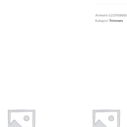
Artikelnr:
b215f5868
Kategori:
Trimmers