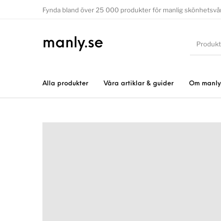
Fynda bland över 25 000 produkter för manlig skönhetsvå
manly.se
Alla produkter
Våra artiklar & guider
Om manly