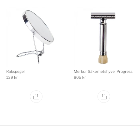
Rakspegel
Merkur Säkerhetshyvel Progress
139
kr
805
kr