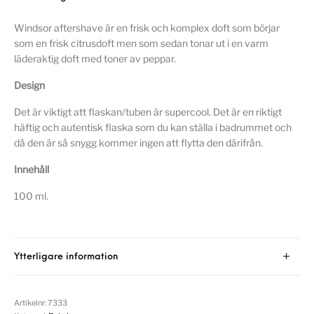
Windsor aftershave är en frisk och komplex doft som börjar
som en frisk citrusdoft men som sedan tonar ut i en varm
läderaktig doft med toner av peppar.
Design
Det är viktigt att flaskan/tuben är supercool. Det är en riktigt
häftig och autentisk flaska som du kan ställa i badrummet och
då den är så snygg kommer ingen att flytta den därifrån.
Innehåll
100 ml.
Ytterligare information
Artikelnr:
7333