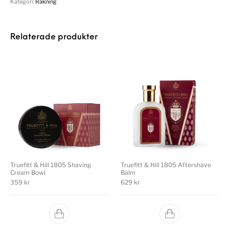
Kategori:
Rakning
Relaterade produkter
Truefitt & Hill 1805 Shaving
Truefitt & Hill 1805 Aftershave
Cream Bowl
Balm
359
kr
629
kr