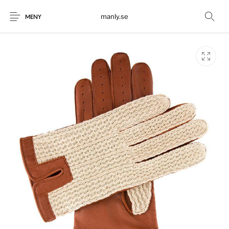
manly.se
MENY