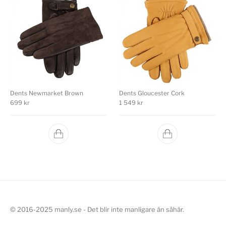
Dents Newmarket Brown
Dents Gloucester Cork
699
kr
1 549
kr
© 2016-2025 manly.se - Det blir inte manligare än såhär.