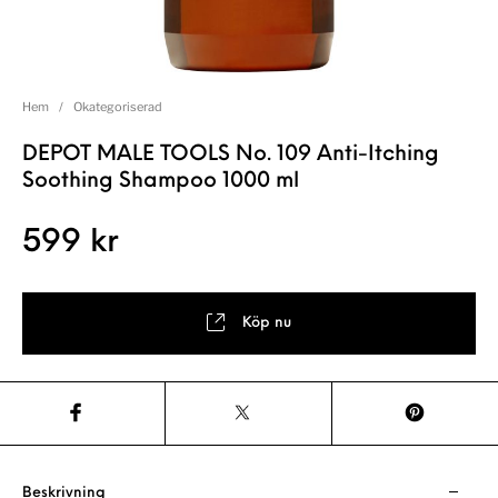
Hem
/
Okategoriserad
DEPOT MALE TOOLS No. 109 Anti-Itching
Soothing Shampoo 1000 ml
599
kr
Köp nu
Beskrivning