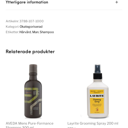
Ytterligare information
Artikelnr:
3788-107-1000
Kategori:
Okategoriserad
Etiketter:
Hårvård
,
Man
,
Shampoo
Relaterade produkter
AVEDA Mens Pure-Formance
Layrite Grooming Spray 200 ml
Shampoo 300 ml