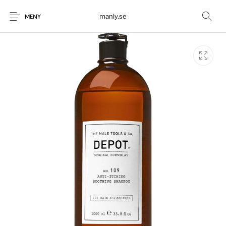
manly.se
MENY