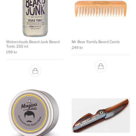
Waterclouds Beard Junk Beard
Mr Bear Family Beard Comb
Tonic 150 ml
249
kr
199
kr