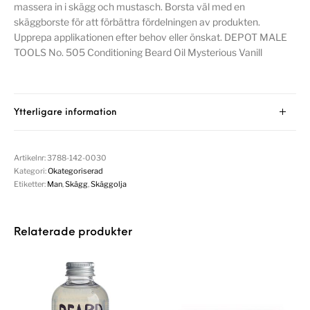
massera in i skägg och mustasch. Borsta väl med en
skäggborste för att förbättra fördelningen av produkten.
Upprepa applikationen efter behov eller önskat. DEPOT MALE
TOOLS No. 505 Conditioning Beard Oil Mysterious Vanill
Ytterligare information
Artikelnr:
3788-142-0030
Kategori:
Okategoriserad
Etiketter:
Man
,
Skägg
,
Skäggolja
Relaterade produkter