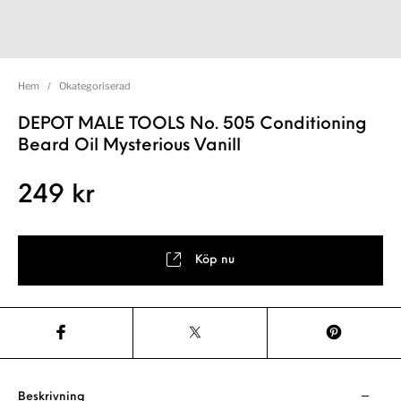
Hem
/
Okategoriserad
DEPOT MALE TOOLS No. 505 Conditioning
Beard Oil Mysterious Vanill
249
kr
Köp nu
Beskrivning