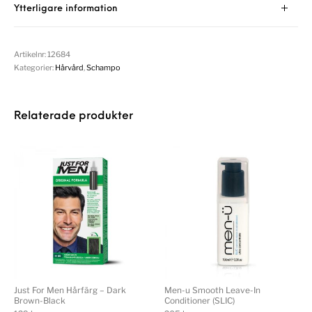
Ytterligare information
Artikelnr:
12684
Kategorier:
Hårvård
,
Schampo
Relaterade produkter
Just For Men Hårfärg – Dark
Men-u Smooth Leave-In
Brown-Black
Conditioner (SLIC)