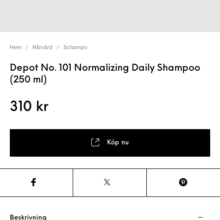
Hem
/
Hårvård
/
Schampo
Depot No. 101 Normalizing Daily Shampoo
(250 ml)
310
kr
Köp nu
Beskrivning