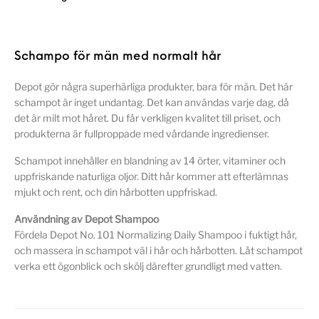
Schampo för män med normalt hår
Depot gör några superhärliga produkter, bara för män. Det här
schampot är inget undantag. Det kan användas varje dag, då
det är milt mot håret. Du får verkligen kvalitet till priset, och
produkterna är fullproppade med vårdande ingredienser.
Schampot innehåller en blandning av 14 örter, vitaminer och
uppfriskande naturliga oljor. Ditt hår kommer att efterlämnas
mjukt och rent, och din hårbotten uppfriskad.
Användning av Depot Shampoo
Fördela Depot No. 101 Normalizing Daily Shampoo i fuktigt hår,
och massera in schampot väl i hår och hårbotten. Låt schampot
verka ett ögonblick och skölj därefter grundligt med vatten.