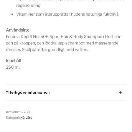
regenerering
Vitaminer som återupprättar hudens naturliga fuktnivå
Användning
Fördela Depot No. 606 Sport Hair & Body Shampoo i blött hår
och på kroppen, och löddra upp schampot med masserande
rörelser. Skölj därefter grundligt med vatten.
Innehåll
250 ml.
Ytterligare information
Artikelnr:
12733
Kategori:
Hårvård