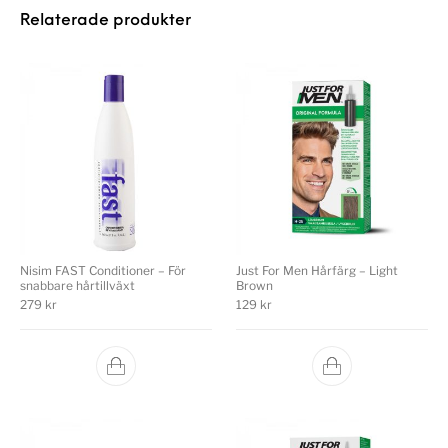
Relaterade produkter
Nisim FAST Conditioner – För
Just For Men Hårfärg – Light
snabbare hårtillväxt
Brown
279
kr
129
kr