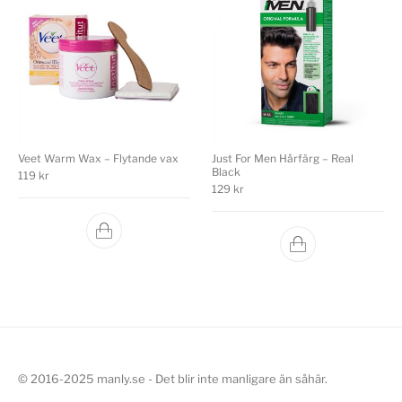
Veet Warm Wax – Flytande vax
Just For Men Hårfärg – Real
Black
119
kr
129
kr
© 2016-2025 manly.se - Det blir inte manligare än såhär.