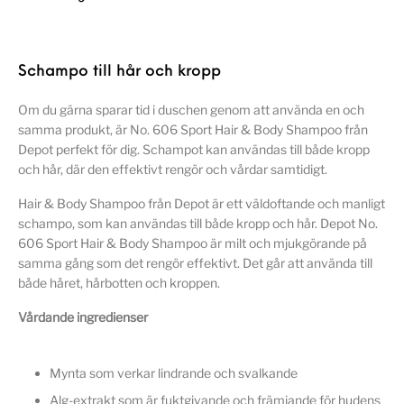
Schampo till hår och kropp
Om du gärna sparar tid i duschen genom att använda en och
samma produkt, är No. 606 Sport Hair & Body Shampoo från
Depot perfekt för dig. Schampot kan användas till både kropp
och hår, där den effektivt rengör och vårdar samtidigt.
Hair & Body Shampoo från Depot är ett väldoftande och manligt
schampo, som kan användas till både kropp och hår. Depot No.
606 Sport Hair & Body Shampoo är milt och mjukgörande på
samma gång som det rengör effektivt. Det går att använda till
både håret, hårbotten och kroppen.
Vårdande ingredienser
Mynta som verkar lindrande och svalkande
Alg-extrakt som är fuktgivande och främjande för hudens