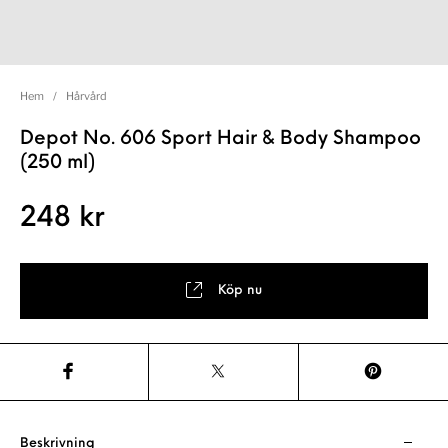
Hem
/
Hårvård
Depot No. 606 Sport Hair & Body Shampoo
(250 ml)
248
kr
Köp nu
Beskrivning