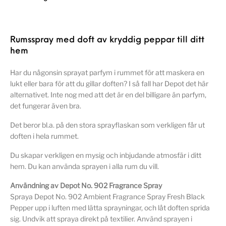
Rumsspray med doft av kryddig peppar till ditt
hem
Har du någonsin sprayat parfym i rummet för att maskera en
lukt eller bara för att du gillar doften? I så fall har Depot det här
alternativet. Inte nog med att det är en del billigare än parfym,
det fungerar även bra.
Det beror bl.a. på den stora sprayflaskan som verkligen får ut
doften i hela rummet.
Du skapar verkligen en mysig och inbjudande atmosfär i ditt
hem. Du kan använda sprayen i alla rum du vill.
Användning av Depot No. 902 Fragrance Spray
Spraya Depot No. 902 Ambient Fragrance Spray Fresh Black
Pepper upp i luften med lätta sprayningar, och låt doften sprida
sig. Undvik att spraya direkt på textilier. Använd sprayen i