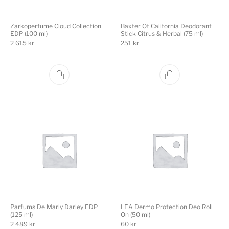
Zarkoperfume Cloud Collection
Baxter Of California Deodorant
EDP (100 ml)
Stick Citrus & Herbal (75 ml)
2 615
kr
251
kr
Parfums De Marly Darley EDP
LEA Dermo Protection Deo Roll
(125 ml)
On (50 ml)
2 489
kr
60
kr