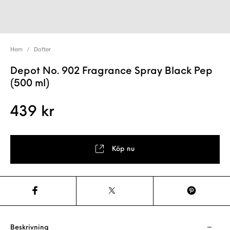
Hem
/
Dofter
Depot No. 902 Fragrance Spray Black Pep
(500 ml)
439
kr
Köp nu
Beskrivning