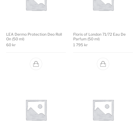
LEA Dermo Protection Deo Roll
Floris of London 71/72 Eau De
On (50 ml)
Parfum (50 ml)
60
kr
1 795
kr