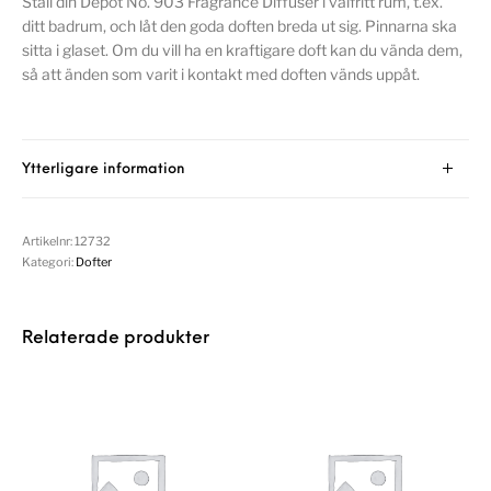
Ställ din Depot No. 903 Fragrance Diffuser i valfritt rum, t.ex.
ditt badrum, och låt den goda doften breda ut sig. Pinnarna ska
sitta i glaset. Om du vill ha en kraftigare doft kan du vända dem,
så att änden som varit i kontakt med doften vänds uppåt.
Ytterligare information
Artikelnr:
12732
Kategori:
Dofter
Relaterade produkter