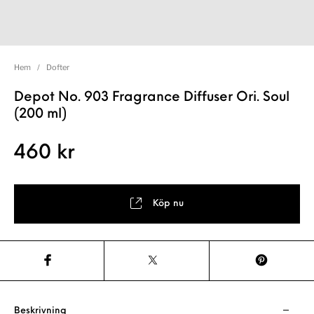
Hem
/
Dofter
Depot No. 903 Fragrance Diffuser Ori. Soul
(200 ml)
460
kr
Köp nu
Beskrivning