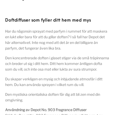
Doftdiffuser som fyller ditt hem med mys
Har du någonsin sprayat med parfym i rummet för att maskera
en lukt eller bara för att du gillar doften? I så fall har Depot det
här alternativet. Inte nog med att det är en del billigare än
parfym, det fungerar även lika bra.
Den koncentrerade doften i glaset stiger via de små träpinnarna
och breder ut sig i ditt hem. Ditt hem kommer äntligen dofta
som du vill, och inte osa mat eller lukta av sura strumpor.
Du skapar verkligen en mysig och inbjudande atmosfär i ditt
hem. Du kan använda sprayen i vilket rum du vill.
Den mystiska orientaliska doften får dig att bli zen med din
omgivning.
Användning av Depot No. 903 Fragrance Diffuser