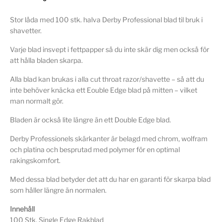
Stor låda med 100 stk. halva Derby Professional blad til bruk i
shavetter.
Varje blad insvept i fettpapper så du inte skär dig men också för
att hålla bladen skarpa.
Alla blad kan brukas i alla cut throat razor/shavette – så att du
inte behöver knäcka ett Eouble Edge blad på mitten – vilket
man normalt gör.
Bladen är också lite längre än ett Double Edge blad.
Derby Professionels skärkanter är belagd med chrom, wolfram
och platina och besprutad med polymer för en optimal
rakingskomfort.
Med dessa blad betyder det att du har en garanti för skarpa blad
som håller längre än normalen.
Innehåll
100 Stk. Single Edge Rakblad