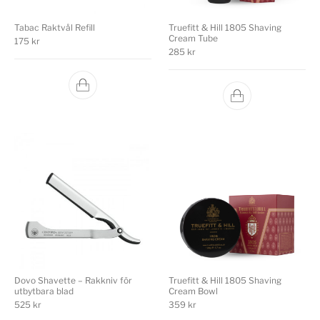
Tabac Raktvål Refill
Truefitt & Hill 1805 Shaving
Cream Tube
175
kr
285
kr
Dovo Shavette – Rakkniv för
Truefitt & Hill 1805 Shaving
utbytbara blad
Cream Bowl
525
kr
359
kr