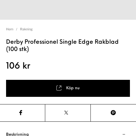
Hem
/
Rakning
Derby Professionel Single Edge Rakblad
(100 stk)
106
kr
Köp nu
Beskrivning