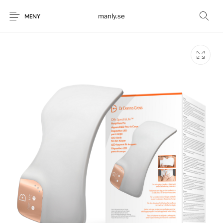
manly.se
MENY