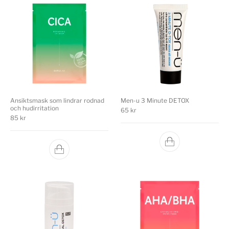
Ansiktsmask som lindrar rodnad
Men-u 3 Minute DETOX
och hudirritation
65
kr
85
kr