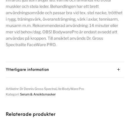
muskler och stela leder. Behandlingen har ett brett
användningsområde och passar bra vid tex. stel nacke, trötthet
i rygg, träningsvärk, överansträngning, värk i axlar, tennisarm,
musarm m.m. Rekommenderad användning: 14 minuter eller
mer vid behov/dag. OBS! BodywarePro är endast avsedd att
användas på kroppen. Till ansiktet används Dr. Gross
Spectralite FaceWare PRO.
Ytterligare information
Artikelnr:
Dr Dennis Gross SpectraLite BodyWare Pro
Kategori:
Serum & Ansiktsmasker
Relaterade produkter