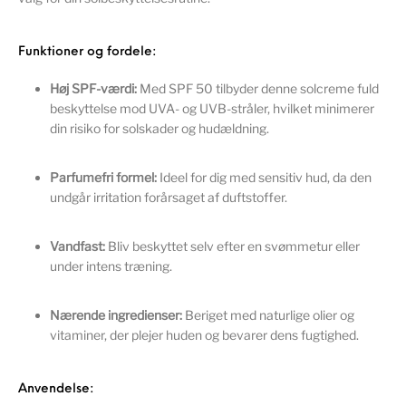
Funktioner og fordele:
Høj SPF-værdi:
Med SPF 50 tilbyder denne solcreme fuld
beskyttelse mod UVA- og UVB-stråler, hvilket minimerer
din risiko for solskader og hudældning.
Parfumefri formel:
Ideel for dig med sensitiv hud, da den
undgår irritation forårsaget af duftstoffer.
Vandfast:
Bliv beskyttet selv efter en svømmetur eller
under intens træning.
Nærende ingredienser:
Beriget med naturlige olier og
vitaminer, der plejer huden og bevarer dens fugtighed.
Anvendelse: