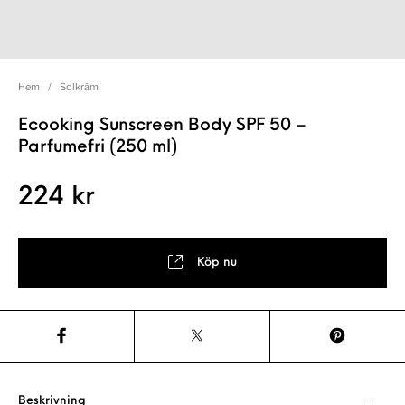
Hem
/
Solkräm
Ecooking Sunscreen Body SPF 50 –
Parfumefri (250 ml)
224
kr
Köp nu
Beskrivning