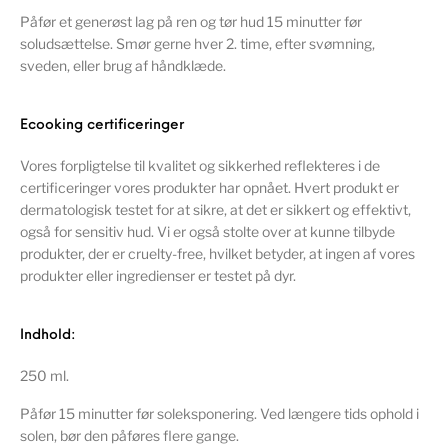
Påfør et generøst lag på ren og tør hud 15 minutter før
soludsættelse. Smør gerne hver 2. time, efter svømning,
sveden, eller brug af håndklæde.
Ecooking certificeringer
Vores forpligtelse til kvalitet og sikkerhed reflekteres i de
certificeringer vores produkter har opnået. Hvert produkt er
dermatologisk testet for at sikre, at det er sikkert og effektivt,
også for sensitiv hud. Vi er også stolte over at kunne tilbyde
produkter, der er cruelty-free, hvilket betyder, at ingen af vores
produkter eller ingredienser er testet på dyr.
Indhold:
250 ml.
Påfør 15 minutter før soleksponering. Ved længere tids ophold i
solen, bør den påføres flere gange.