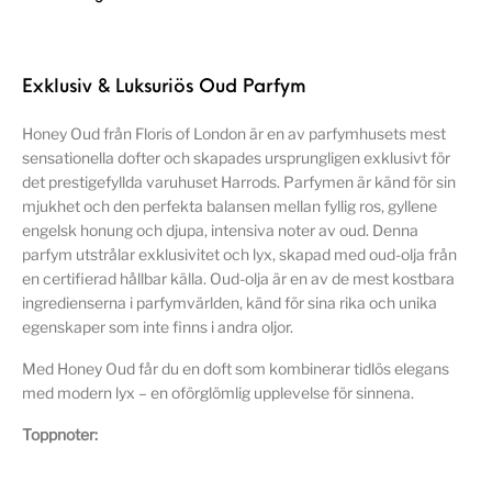
Exklusiv & Luksuriös Oud Parfym
Honey Oud från Floris of London är en av parfymhusets mest
sensationella dofter och skapades ursprungligen exklusivt för
det prestigefyllda varuhuset Harrods. Parfymen är känd för sin
mjukhet och den perfekta balansen mellan fyllig ros, gyllene
engelsk honung och djupa, intensiva noter av oud. Denna
parfym utstrålar exklusivitet och lyx, skapad med oud-olja från
en certifierad hållbar källa. Oud-olja är en av de mest kostbara
ingredienserna i parfymvärlden, känd för sina rika och unika
egenskaper som inte finns i andra oljor.
Med Honey Oud får du en doft som kombinerar tidlös elegans
med modern lyx – en oförglömlig upplevelse för sinnena.
Toppnoter: