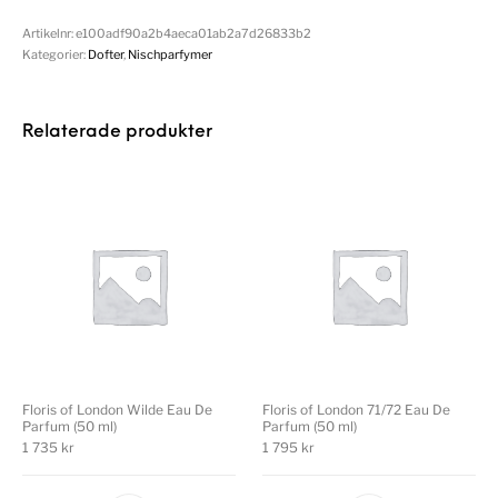
Artikelnr:
e100adf90a2b4aeca01ab2a7d26833b2
Kategorier:
Dofter
,
Nischparfymer
Relaterade produkter
Floris of London Wilde Eau De
Floris of London 71/72 Eau De
Parfum (50 ml)
Parfum (50 ml)
1 735
kr
1 795
kr