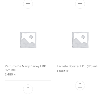
Parfums De Marly Darley EDP
Lacoste Booster EDT (125 ml)
(125 ml)
1 009
kr
2 489
kr