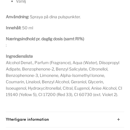
Vanilj
Användning:
Spraya på dina pulspunkter.
Innehåll:
50 ml
Næringsindhold pr. daglig dosis (samt RI%)
:
Ingrediensliste
Alcohol Denat., Parfum (Fragrance), Aqua (Water), Diisopropyl
Adipate, Benzophenone-2, Benzyl Salicylate, Citronellol,
Benzophenone-3, Limonene, Alpha-Isomethyl Ionone,
Coumarin, Linalool, Benzyl Alcohol, Geraniol, Glycerin,
Isoeugenol, Hydroxycitronellal, Citral, Eugenol, Anise Alcohol, CI
19140 (Yellow 5), CI 17200 (Red 33), CI 60730 (ext. Violet 2).
Ytterligare information