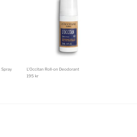
 Spray
L'Occitan Roll-on Deodorant
195
kr