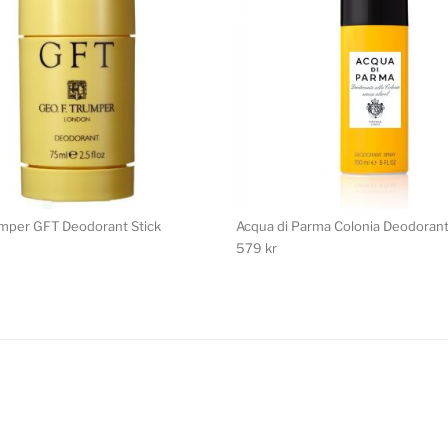
mper GFT Deodorant Stick
Acqua di Parma Colonia Deodorant
579
kr