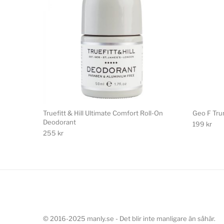
Truefitt & Hill Ultimate Comfort Roll-On
Geo F Tru
Deodorant
199
kr
255
kr
© 2016-2025 manly.se - Det blir inte manligare än såhär.