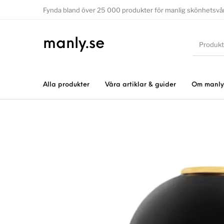
Fynda bland över 25 000 produkter för manlig skönhetsvå
manly.se
Alla produkter
Våra artiklar & guider
Om manly