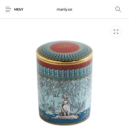
manly.se
MENY