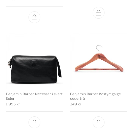
Benjamin Barber Necessär i svart
Benjamin Barber Kostymgalge i
läder
cederträ
1 995
kr
249
kr