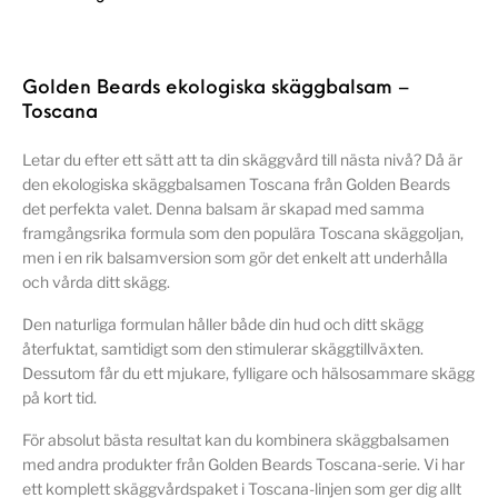
Golden Beards ekologiska skäggbalsam –
Toscana
Letar du efter ett sätt att ta din skäggvård till nästa nivå? Då är
den ekologiska skäggbalsamen Toscana från Golden Beards
det perfekta valet. Denna balsam är skapad med samma
framgångsrika formula som den populära Toscana skäggoljan,
men i en rik balsamversion som gör det enkelt att underhålla
och vårda ditt skägg.
Den naturliga formulan håller både din hud och ditt skägg
återfuktat, samtidigt som den stimulerar skäggtillväxten.
Dessutom får du ett mjukare, fylligare och hälsosammare skägg
på kort tid.
För absolut bästa resultat kan du kombinera skäggbalsamen
med andra produkter från Golden Beards Toscana-serie. Vi har
ett komplett skäggvårdspaket i Toscana-linjen som ger dig allt