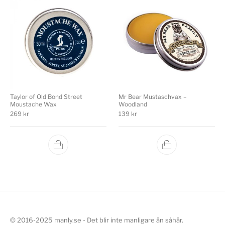
Taylor of Old Bond Street
Mr Bear Mustaschvax –
Moustache Wax
Woodland
269
kr
139
kr
© 2016-2025 manly.se - Det blir inte manligare än såhär.