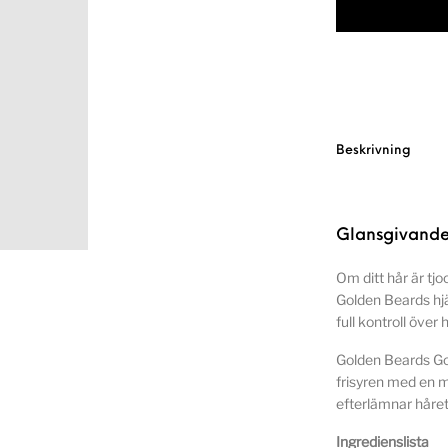
Beskrivning
Glansgivande
Om ditt hår är tj
Golden Beards hjäl
full kontroll över 
Golden Beards Go
frisyren med en 
efterlämnar håret
Ingredienslista