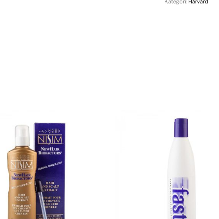
Kategori:
Hårvård