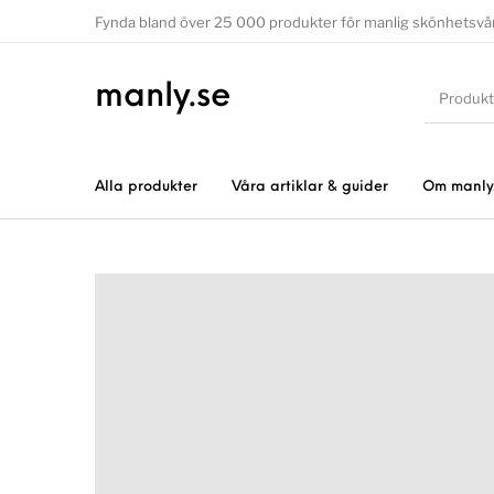
Fynda bland över 25 000 produkter för manlig skönhetsvå
manly.se
Alla produkter
Våra artiklar & guider
Om manly