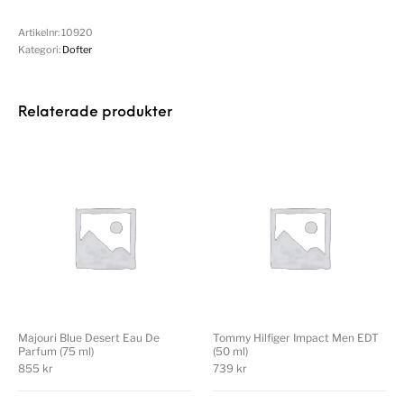
Artikelnr:
10920
Kategori:
Dofter
Relaterade produkter
Majouri Blue Desert Eau De
Tommy Hilfiger Impact Men EDT
Parfum (75 ml)
(50 ml)
855
kr
739
kr