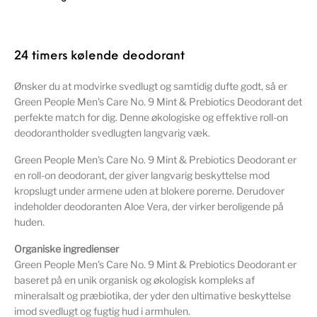
24 timers kølende deodorant
Ønsker du at modvirke svedlugt og samtidig dufte godt, så er
Green People Men's Care No. 9 Mint & Prebiotics Deodorant det
perfekte match for dig. Denne økologiske og effektive roll-on
deodorantholder svedlugten langvarig væk.
Green People Men's Care No. 9 Mint & Prebiotics Deodorant er
en roll-on deodorant, der giver langvarig beskyttelse mod
kropslugt under armene uden at blokere porerne. Derudover
indeholder deodoranten Aloe Vera, der virker beroligende på
huden.
Organiske ingredienser
Green People Men's Care No. 9 Mint & Prebiotics Deodorant er
baseret på en unik organisk og økologisk kompleks af
mineralsalt og præbiotika, der yder den ultimative beskyttelse
imod svedlugt og fugtig hud i armhulen.