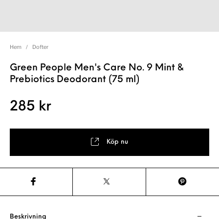
Hem
/
Dofter
Green People Men's Care No. 9 Mint &
Prebiotics Deodorant (75 ml)
285
kr
Köp nu
Beskrivning