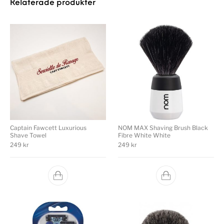
Relaterade produkter
Captain Fawcett Luxurious
NOM MAX Shaving Brush Black
Shave Towel
Fibre White White
249
kr
249
kr