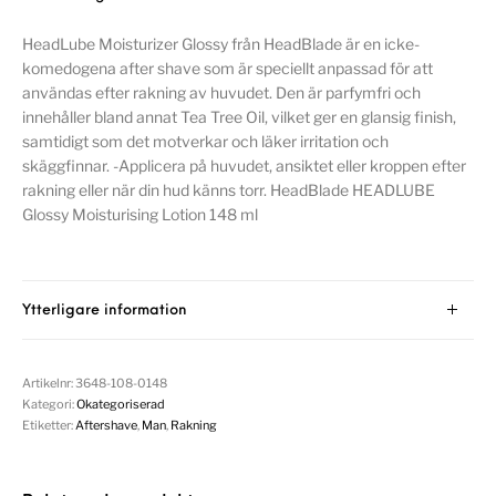
HeadLube Moisturizer Glossy från HeadBlade är en icke-
komedogena after shave som är speciellt anpassad för att
användas efter rakning av huvudet. Den är parfymfri och
innehåller bland annat Tea Tree Oil, vilket ger en glansig finish,
samtidigt som det motverkar och läker irritation och
skäggfinnar. -Applicera på huvudet, ansiktet eller kroppen efter
rakning eller när din hud känns torr. HeadBlade HEADLUBE
Glossy Moisturising Lotion 148 ml
Ytterligare information
Artikelnr:
3648-108-0148
Kategori:
Okategoriserad
Etiketter:
Aftershave
,
Man
,
Rakning