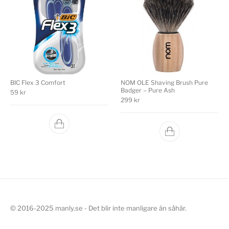
BIC Flex 3 Comfort
NOM OLE Shaving Brush Pure
Badger – Pure Ash
59
kr
299
kr
© 2016-2025 manly.se - Det blir inte manligare än såhär.