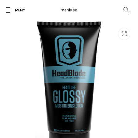
manly.se
MENY