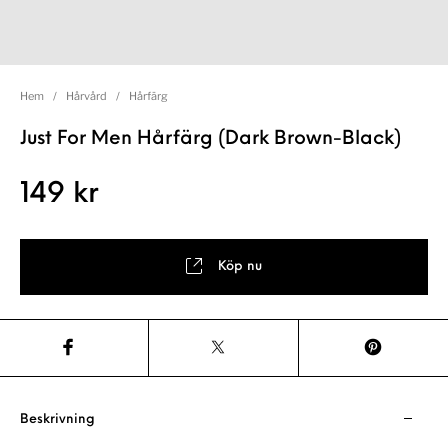
Hem
/
Hårvård
/
Hårfärg
Just For Men Hårfärg (Dark Brown-Black)
149
kr
Köp nu
Beskrivning