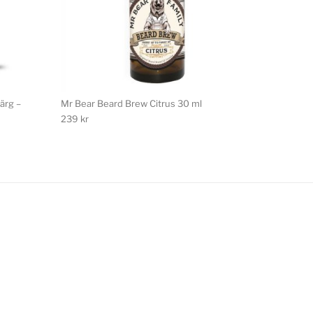
ärg –
Mr Bear Beard Brew Citrus 30 ml
239
kr