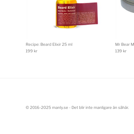
Recipe: Beard Elixir 25 ml
Mr Bear M
199
kr
139
kr
© 2016-2025 manly.se - Det blir inte manligare än såhär.