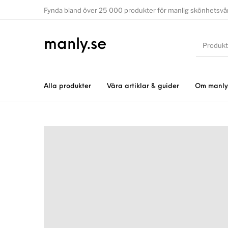
Fynda bland över 25 000 produkter för manlig skönhetsvå
manly.se
Alla produkter
Våra artiklar & guider
Om manly