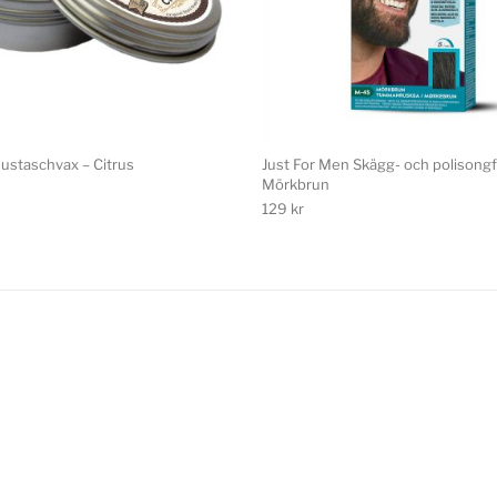
ustaschvax – Citrus
Just For Men Skägg- och polisongf
Mörkbrun
129
kr