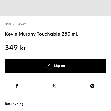
Hem
/
Hårvård
Kevin Murphy Touchable 250 ml.
349
kr
Köp nu
Beskrivning