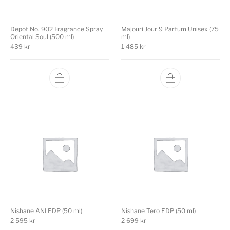
Depot No. 902 Fragrance Spray
Majouri Jour 9 Parfum Unisex (75
Oriental Soul (500 ml)
ml)
439
kr
1 485
kr
Nishane ANI EDP (50 ml)
Nishane Tero EDP (50 ml)
2 595
kr
2 699
kr