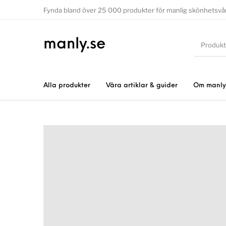
Fynda bland över 25 000 produkter för manlig skönhetsvå
manly.se
Alla produkter
Våra artiklar & guider
Om manly