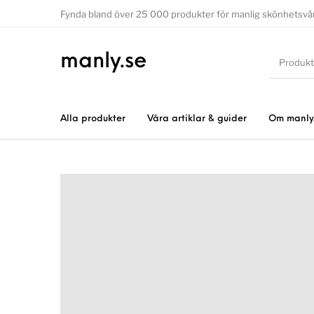
Fynda bland över 25 000 produkter för manlig skönhetsvå
manly.se
Alla produkter
Våra artiklar & guider
Om manly