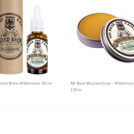
eard Brew Wilderness 30 ml
Mr Bear Mustaschvax – Wildernes
139
kr