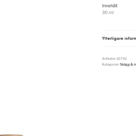
Innehåll
30 ml
Ytterligare infor
Artikelnr:
10742
Kategorier:
Skägg & 