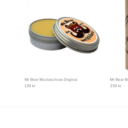
Mr Bear Mustaschvax Original
Mr Bear B
139
kr
239
kr